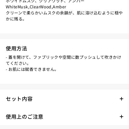
ホワイトムスク、クリアウッド、アンバー
WhiteMusk,ClearWood,Amber
クリーンで柔らかいムスクの余韻が、肌に溶け込むように穏や
かに残る。
使用方法
- 蓋を開けて、ファブリックや空間に数プッシュして吹きかけ
てください。
- お肌には賦香できません。
セット内容
使用上のご注意