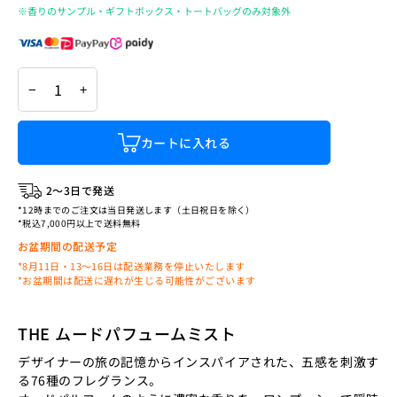
※香りのサンプル・ギフトボックス・トートバッグのみ対象外
−
+
カートに入れる
2〜3日で発送
*12時までのご注文は当日発送します（土日祝日を除く）
*税込7,000円以上で送料無料
お盆期間の配送予定
*8月11日・13〜16日は配送業務を停止いたします
*お盆期間は配送に遅れが生じる可能性がございます
THE ムードパフュームミスト
デザイナーの旅の記憶からインスパイアされた、五感を刺激す
る76種のフレグランス。