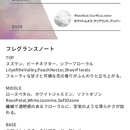
フレグランスノート
TOP
スズラン、ピーチネクター、シアーフローラル
LilyoftheValley,PeachNectar,SheerFlorals
フルーティな甘さと可憐な花の香りがふんわりと立ち上がる。
MIDDLE
ローズペタル、ホワイトジャスミン、ソフトオゾン
RosePetal,WhiteJasmine,SoftOzone
繊細で透明感のあるフローラルに、空気のような清らかさが加
わる。
BASE