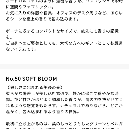
オードパルファムのように濃密な香りを、ワンプッシュで瞬時
に空間やファブリックへ。
お気に入りの洋服や寝具、オフィスのデスク周りなど、あらゆ
るシーンを極上の香りで包み込みます。
ポーチに収まるコンパクトなサイズで、旅先にも香りの記憶
を。
ご自身へのご褒美としても、大切な方へのギフトとしても最適
なアイテムです。
No.50 SOFT BLOOM
《優しさに包まれる午後の光》
柔らかな陽差しが差し込む窓辺で、静かに過ごす穏やかな時
間。花と甘さがほどよく調和した香りが、肩の力を抜かせてく
れるような感覚をもたらす。ナチュラルでありながら、どこか
温かく、包み込まれるよう香りの世界。
最初に立ち上がるのは、葉のしっとりとしたグリーンとベルガ