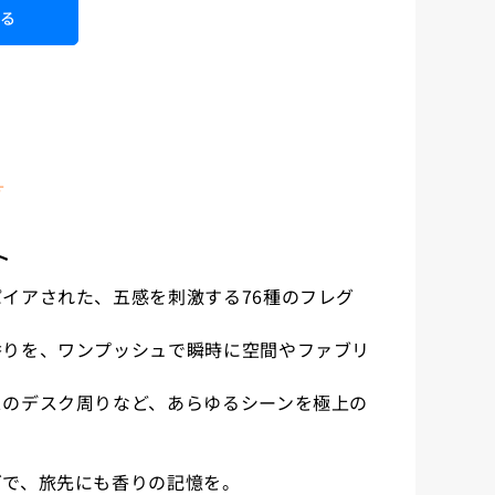
れる
）
す
ト
イアされた、五感を刺激する76種のフレグ
香りを、ワンプッシュで瞬時に空間やファブリ
スのデスク周りなど、あらゆるシーンを極上の
ズで、旅先にも香りの記憶を。