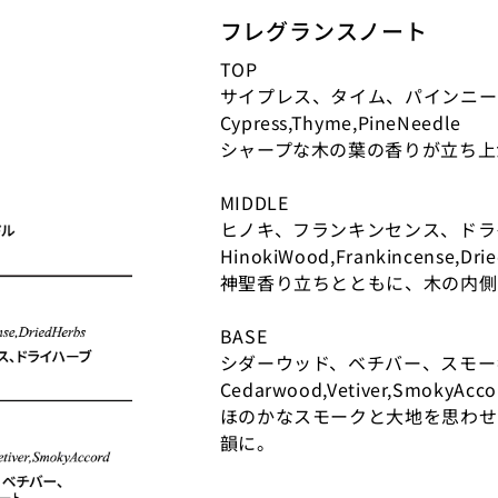
フレグランスノート
TOP
サイプレス、タイム、パインニー
Cypress,Thyme,PineNeedle
シャープな木の葉の香りが立ち上
MIDDLE
ヒノキ、フランキンセンス、ドラ
HinokiWood,Frankincense,Dri
神聖香り立ちとともに、木の内側
BASE
シダーウッド、ベチバー、スモー
Cedarwood,Vetiver,SmokyAcco
ほのかなスモークと大地を思わせ
韻に。