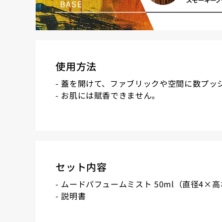
使用方法
- 蓋を開けて、ファブリックや空間に数プッ
- お肌には賦香できません。
セット内容
- ムードパフュームミスト 50ml（直径4×高さ
- 説明書