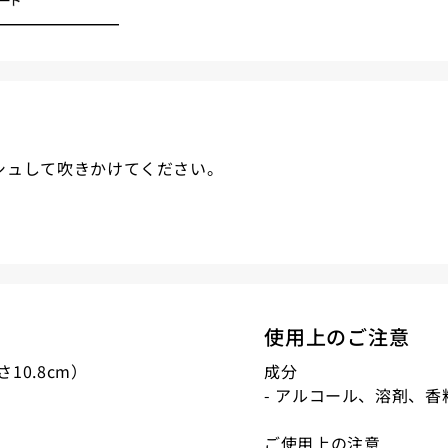
シュして吹きかけてください。
使用上のご注意
10.8cm）
成分
- アルコール、溶剤、香
ご使用上の注意