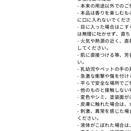
- 本来の用途以外での
- 本品は香りを楽しむ
に口に入れないでくださ
- 目に入った場合はこ
は無理に吐かせず、直ち
- 火気や熱源の近く、直
してください。
- 肌に直接つける等、
い。
- 乳幼児やペットの手の
- 急激な衝撃や傷を付
- 平らで安全な場所で
- 他のものと接触しな
- 変色やシミ、塗装面
- 皮膚に触れた場合は
- 刺激、異常を感じた
ください。
- 液体がこぼれた場合