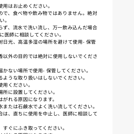
ご使用はお止めください。
もので、食べ物や飲み物ではありません。絶対
い。
すらず、流水で洗い流し、万一飲み込んだ場合
に医師に相談してください。
射日光、高温多湿の場所を避けて使用- 保管
芳香以外の目的では絶対に使用しないでくださ
届かない場所で使用- 保管してください。
けるような取り扱いはしないでください。
ご使用ください。
い場所に設置してください。
がはがれる原因になります。
、水または石鹸水でよく洗い流してください。
場合は、直ちに使用を中止し、医師に相談して
は、すぐにふき取ってください。