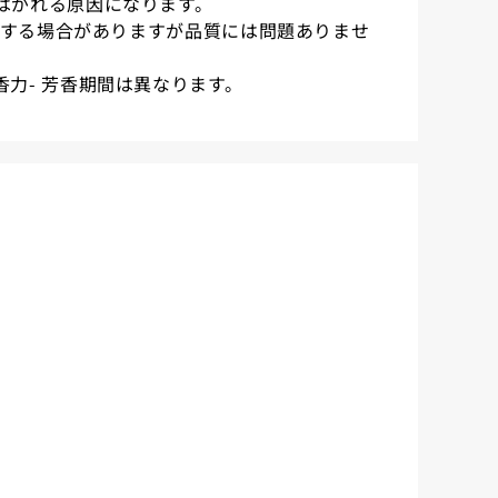
がはがれる原因になります。
 浮遊する場合がありますが品質には問題ありませ
香力- 芳香期間は異なります。