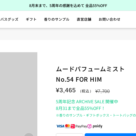
8月末まで、5周年の感謝を込めて 全品55%OFF
バスグッズ
ギフト
香りのサンプル
直営店舗
お問い合わせ
ムードパフュームミスト
No.54 FOR HIM
¥3,465
¥7,700
5周年記念 ARCHIVE SALE 開催中
8月31まで全品55%OFF！
※香りのサンプル・ギフトボックス・トートバッグ