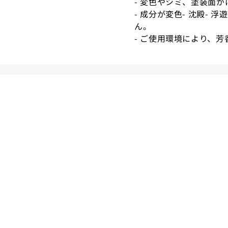
- 変色やシミ、塗装面
- 成分が変色- 沈殿-
ん。
- ご使用環境により、芳