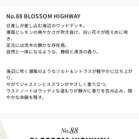
No.88 BLOSSOM HIGHWAY
日差しが差し込む海辺のウッドデッキ。
潮風とレモンの爽やかさが吹き抜け、白い花々が控えめに咲
き、
足元には流木の静かな存在感。
自然と一体になるような、静寂と清涼の香り。
海辺に吹く潮風のようなソルト＆シトラスが軽やかに立ち上が
り、
やがてジャスミンとスズランがやさしく香り立つ。
ラストノートはウッディな温もりが静かに香りを包み込み、穏
やかな余韻を残す。