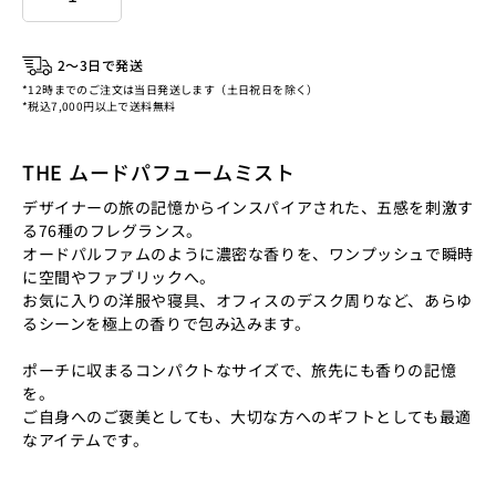
2〜3日で発送
*12時までのご注文は当日発送します（土日祝日を除く）
*税込7,000円以上で送料無料
THE ムードパフュームミスト
デザイナーの旅の記憶からインスパイアされた、五感を刺激す
る76種のフレグランス。
オードパルファムのように濃密な香りを、ワンプッシュで瞬時
に空間やファブリックへ。
お気に入りの洋服や寝具、オフィスのデスク周りなど、あらゆ
るシーンを極上の香りで包み込みます。
ポーチに収まるコンパクトなサイズで、旅先にも香りの記憶
を。
ご自身へのご褒美としても、大切な方へのギフトとしても最適
なアイテムです。