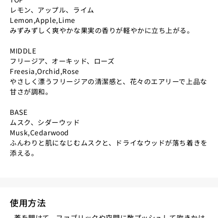
レモン、アップル、ライム
Lemon,Apple,Lime
みずみずしく爽やかな果実の香りが軽やかに立ち上がる。
MIDDLE
フリージア、オーキッド、ローズ
Freesia,Orchid,Rose
やさしく漂うフリージアの清潔感と、花々のエアリーで上品な
甘さが調和。
BASE
ムスク、シダーウッド
Musk,Cedarwood
ふんわりと肌になじむムスクと、ドライなウッドが落ち着きを
添える。
使用方法
- 蓋を開けて、ファブリックや空間に数プッシュして吹きかけ