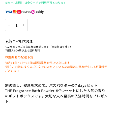
※セール期間中は全クーポン利用不可となります
−
+
2〜3日で発送
*12時までのご注文は当日発送します（土日祝日を除く）
*税込7,000円以上で送料無料
お盆期間の配送予定
*8月11日・13〜16日は配送業務を停止いたします
*現在、非常に多くのご注文をいただいているため配送に遅れが生じる可能性が
ございます
旅の癒し、安息を求めて。パスパウダーの7 daysセット
THE Fragrance Bath Powder
を
7
つセットにした人気の香り
のギフトボックスです。大切な人へ至高の入浴時間をプレゼン
ト。