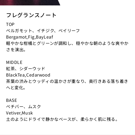
フレグランスノート
TOP
ベルガモット、イチジク、ベイリーフ
Bergamot,Fig,BayLeaf
軽やかな柑橘とグリーンが調和し、穏やかな朝のような爽やか
さを演出。
MIDDLE
紅茶、シダーウッド
BlackTea,Cedarwood
茶葉の渋みとウッディの温かさが重なり、奥行きある落ち着き
へと変化。
BASE
ベチバー、ムスク
Vetiver,Musk
土のようにドライで静かなベースが、柔らかく肌に残る。