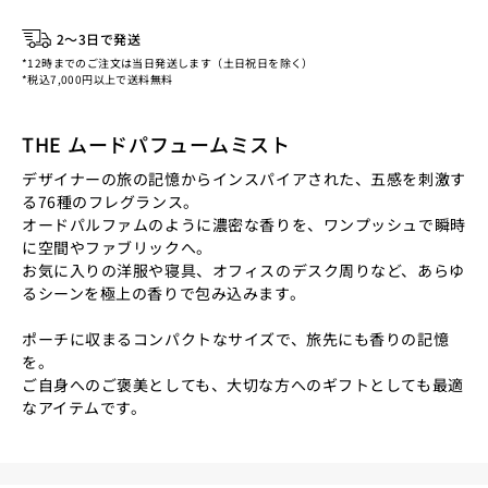
2〜3日で発送
*12時までのご注文は当日発送します（土日祝日を除く）
*税込7,000円以上で送料無料
THE ムードパフュームミスト
デザイナーの旅の記憶からインスパイアされた、五感を刺激す
る76種のフレグランス。
オードパルファムのように濃密な香りを、ワンプッシュで瞬時
に空間やファブリックへ。
お気に入りの洋服や寝具、オフィスのデスク周りなど、あらゆ
るシーンを極上の香りで包み込みます。
ポーチに収まるコンパクトなサイズで、旅先にも香りの記憶
を。
ご自身へのご褒美としても、大切な方へのギフトとしても最適
なアイテムです。