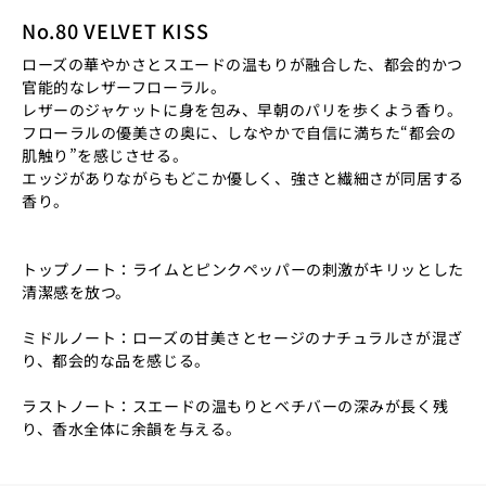
No.80 VELVET KISS
ローズの華やかさとスエードの温もりが融合した、都会的かつ
官能的なレザーフローラル。
レザーのジャケットに身を包み、早朝のパリを歩くよう香り。
フローラルの優美さの奥に、しなやかで自信に満ちた“都会の
肌触り”を感じさせる。
エッジがありながらもどこか優しく、強さと繊細さが同居する
香り。
トップノート：ライムとピンクペッパーの刺激がキリッとした
清潔感を放つ。
ミドルノート：ローズの甘美さとセージのナチュラルさが混ざ
り、都会的な品を感じる。
ラストノート：スエードの温もりとベチバーの深みが長く残
り、香水全体に余韻を与える。