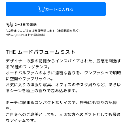
カートに入れる
2〜3日で発送
*12時までのご注文は当日発送します（土日祝日を除く）
*税込7,000円以上で送料無料
THE ムードパフュームミスト
デザイナーの旅の記憶からインスパイアされた、五感を刺激す
る76種のフレグランス。
オードパルファムのように濃密な香りを、ワンプッシュで瞬時
に空間やファブリックへ。
お気に入りの洋服や寝具、オフィスのデスク周りなど、あらゆ
るシーンを極上の香りで包み込みます。
ポーチに収まるコンパクトなサイズで、旅先にも香りの記憶
を。
ご自身へのご褒美としても、大切な方へのギフトとしても最適
なアイテムです。