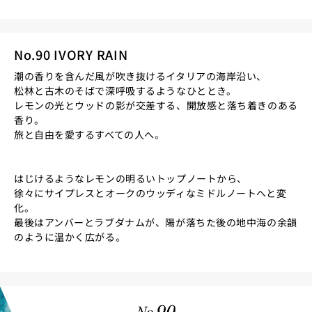
No.90 IVORY RAIN
潮の香りを含んだ風が吹き抜けるイタリアの海岸沿い、
松林と古木のそばで深呼吸するようなひととき。
レモンの光とウッドの影が交差する、開放感と落ち着きのある
香り。
旅と自由を愛するすべての人へ。
はじけるようなレモンの明るいトップノートから、
徐々にサイプレスとオークのウッディなミドルノートへと変
化。
最後はアンバーとラブダナムが、陽が落ちた後の地中海の余韻
のように温かく広がる。