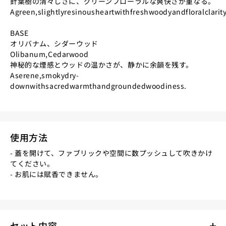
針葉樹の清々しさに、グリーンフローラルな爽快さが重なる。
Agreen,slightlyresinousheartwithfreshwoodyandfloralclarity
BASE
オリバナム、シダーウッド
Olibanum,Cedarwood
神秘的な煙感とウッドの温かさが、静かに余韻を残す。
Aserene,smokydry-
downwithsacredwarmthandgroundedwoodiness.
使用方法
- 蓋を開けて、ファブリックや空間に数プッシュして吹きかけ
てください。
- お肌には賦香できません。
セット内容