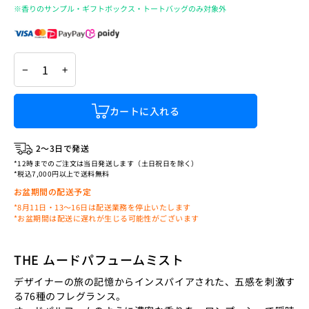
※香りのサンプル・ギフトボックス・トートバッグのみ対象外
−
+
カートに入れる
2〜3日で発送
*12時までのご注文は当日発送します（土日祝日を除く）
*税込7,000円以上で送料無料
お盆期間の配送予定
*8月11日・13〜16日は配送業務を停止いたします
*お盆期間は配送に遅れが生じる可能性がございます
THE ムードパフュームミスト
デザイナーの旅の記憶からインスパイアされた、五感を刺激す
る76種のフレグランス。