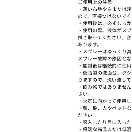
ご使用上の注意
・薄い布地や白または淡
ので、直接つけないでく
・使用後は、必ずしっか
・使用の際、液体がスプ
拭き取ってください。容
あります。
・スプレーはゆっくり真
スプレー故障の原因とな
・開封後は継続的に使用
・街脂製の洗面台、クシ
りますので、洗い流して
・飲み物ではありません
さい。
・火気に向かって使用し
・顔、髪、人やペットな
ださい。
・吸入したり目に入った
・極端な高温または低温