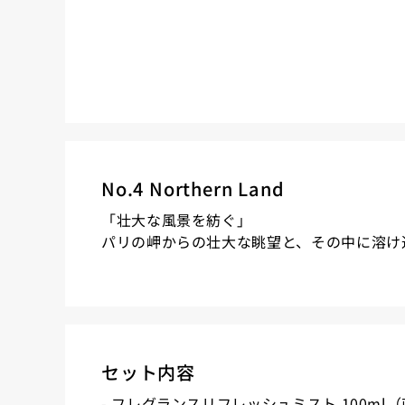
No.4 Northern Land
「壮大な風景を紡ぐ」
パリの岬からの壮大な眺望と、その中に溶け
セット内容
- フレグランスリフレッシュミスト 100ml（直