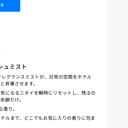
れる
）
す
ッシュミスト
フレグランスミストが、日常の空間をホテル
へと昇華させます。
の気になるニオイを瞬時にリセットし、残るの
な余韻だけ。
な香り。
ホテルまで、どこでもお気に入りの香りに包ま
。