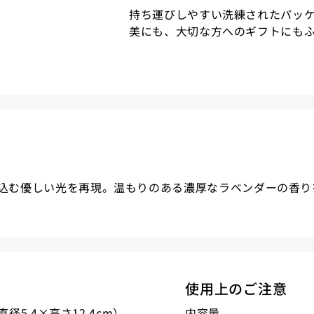
持ち運びしやすい洗練されたパッ
美にも、大切な方へのギフトにも
込む優しい光を再現。温もりのある濃厚なラベンダーの香り
使用上のご注意
径5.4×高さ12.4cm）
内容量