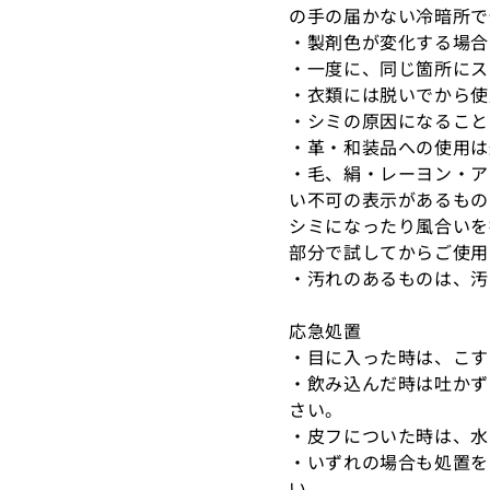
の手の届かない冷暗所で
・製剤色が変化する場合
・一度に、同じ箇所にス
・衣類には脱いでから使
・シミの原因になること
・革・和装品への使用は
・毛、絹・レーヨン・ア
い不可の表示があるもの
シミになったり風合いを
部分で試してからご使用
・汚れのあるものは、汚
応急処置
・目に入った時は、こす
・飲み込んだ時は吐かず
さい。
・皮フについた時は、水
・いずれの場合も処置を
い。