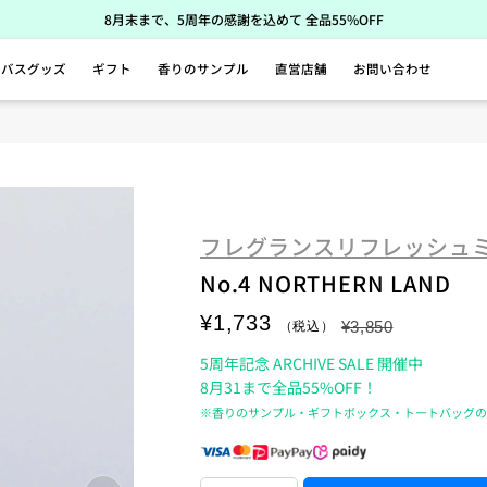
8月末まで、5周年の感謝を込めて 全品55%OFF
バスグッズ
ギフト
香りのサンプル
直営店舗
お問い合わせ
フレグランスリフレッシュ
No.4 NORTHERN LAND
¥1,733
¥3,850
5周年記念 ARCHIVE SALE 開催中
8月31まで全品55%OFF！
※香りのサンプル・ギフトボックス・トートバッグ