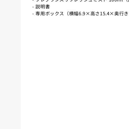
- 説明書
- 専用ボックス（横幅6.9×高さ15.4×奥行き6