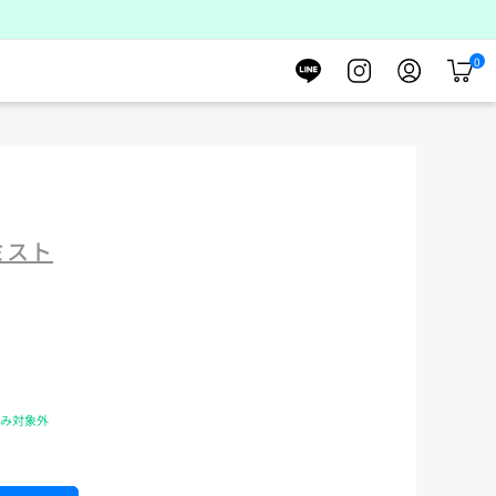
0
カ
ー
ト
ミスト
のみ対象外